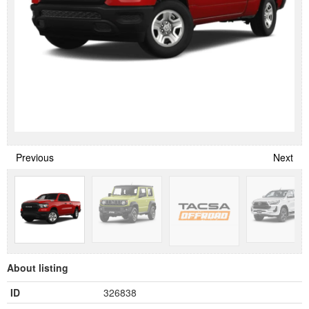
Previous
Next
About listing
ID
326838