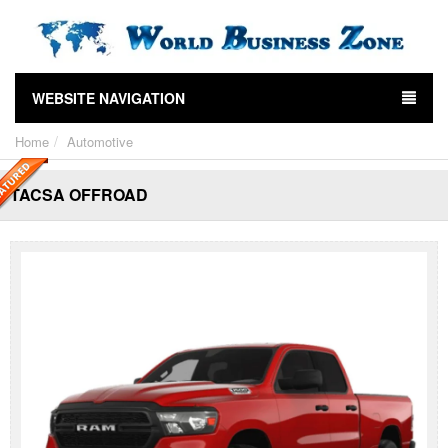
WEBSITE NAVIGATION
Home
Automotive
TACSA OFFROAD