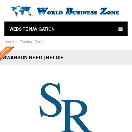
WEBSITE NAVIGATION
Home
Trading, Retail
SWANSON REED | BELGIË