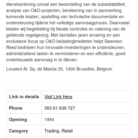
dienstverlening omvat een beoordeling van de subsidiabiliteit,
analyse van O&O-projecten, berekening van in aanmerking
komende kosten, opstelling van technische documentatie en
ondersteuning tijdens het volledige aanvraagproces. Daarnaast
bieden wij begeleiding bij fiscale controles en naleving van de
geldende regelgeving. Met tientallen jaren ervaring en een
exclusieve focus op O&O-belastingkredieten helpt Swanson
Reed bedrijven hun innovatie-investeringen te ondersteunen,
administratieve lasten te verminderen en een efficiënte, goed
onderbouwde aanvraag in te dienen.
Located At: Sq. de Meeûs 35, 1000 Bruxelles, Belgium
Link to details
Visit Link Here
Phone
353 61 639 727
Opening
1984
Category
Trading, Retail