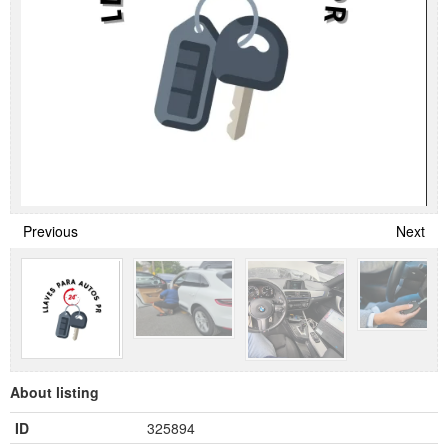
Previous
Next
About listing
ID
325894