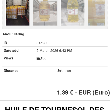
About listing
ID
315230
Date add
5 March 2026 6:43 PM
Views
138
Distance
Unknown
1.39
€ - EUR (Euro)
HUILE DE TOURNESOL DES