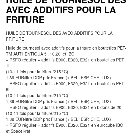
AVEC ADDITIFS POUR LA
FRITURE
HUILE DE TOURNESOL DES AVEC ADDITIFS POUR LA
FRITURE
Huile de tournesol avec additifs pour la friture en bouteilles PET-
TM AUTHENTIQUA 5l, 10,20l et IBC
– RSFO régulier + additifs E900, E320, E321 en bouteilles PET
1l
(10-11 fois pour la friture/215 °C)
1,39 EUR/litre DDP prix France (+ BEL, ESP, CHE, LUX)
– RSFO régulier + additifs E900, E320, E321 en bouteilles PET
5l
(10-11 fois pour la friture/215 °C)
1,39 EUR/litre DDP prix France (+ BEL, ESP, CHE, LUX)
– RSFO régulier + additifs E900, E320, E321 en bidons de 20 l
(10-11 fois pour la friture/215 °C)
1,39 EUR/litre DDP prix France (+ BEL, ESP, CHE, LUX)
– RSFO régulier + additifs E900, E320, E321 en eurocube IBC
et SpaceKraf