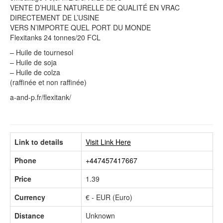
VENTE D’HUILE NATURELLE DE QUALITÉ EN VRAC
DIRECTEMENT DE L’USINE
VERS N’IMPORTE QUEL PORT DU MONDE
Flexitanks 24 tonnes/20 FCL
– Huile de tournesol
– Huile de soja
– Huile de colza
(raffinée et non raffinée)
a-and-p.fr/flexitank/
Link to details
Visit Link Here
Phone
+447457417667
Price
1.39
Currency
€ - EUR (Euro)
Distance
Unknown